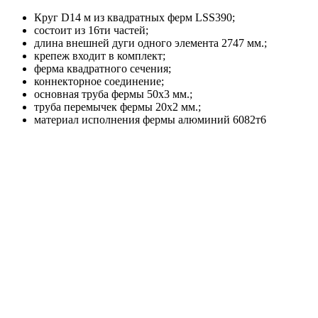
Круг D14 м из квадратных ферм LSS390;
состоит из 16ти частей;
длина внешней дуги одного элемента 2747 мм.;
крепеж входит в комплект;
ферма квадратного сечения;
коннекторное соединение;
основная труба фермы 50х3 мм.;
труба перемычек фермы 20х2 мм.;
материал исполнения фермы алюминий 6082т6