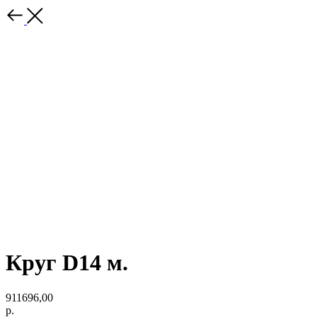
Круг D14 м.
911696,00
р.